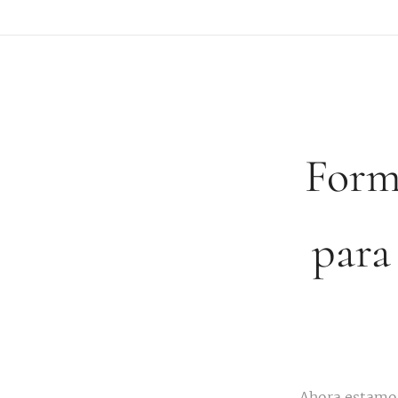
Form
para
Ahora estamos