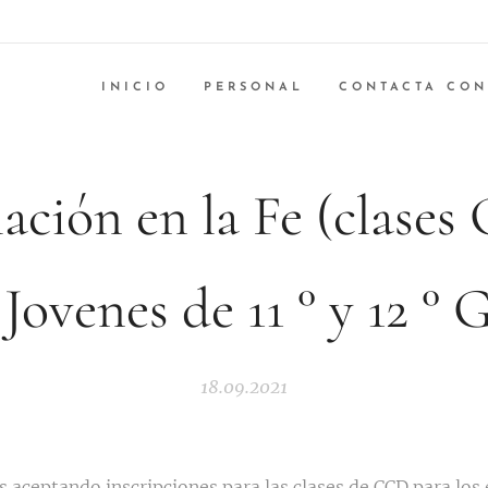
INICIO
PERSONAL
CONTACTA CON
ación en la Fe (clases
 Jovenes de 11 ° y 12 ° 
18.09.2021
 aceptando inscripciones para las clases de CCD para los