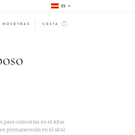
ES
 NOSOTRAS
CESTA
poso
s para colocarlas en el Altar
tos permanecerán en el altar