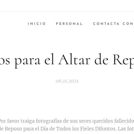
INICIO
PERSONAL
CONTACTA CON
os para el Altar de Re
06.11.2021
Por favor traiga fotografías de sus seres queridos fallecido
de Reposo para el Día de Todos los Fieles Difuntos. Las fo