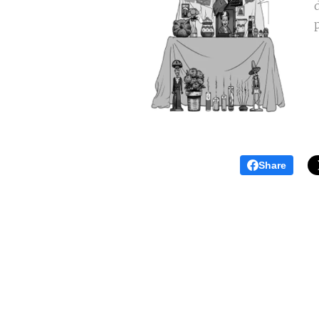
Share