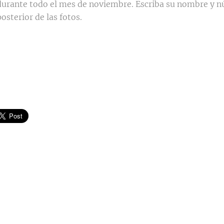
durante todo el mes de noviembre. Escriba su nombre y n
posterior de las fotos.